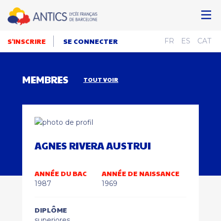
S'INSCRIRE
SE CONNECTER
FR
ES
CAT
MEMBRES
TOUT VOIR
AGNES RIVERA AUSTRUI
ANNÉE DU BAC
ANNÉE DE NAISSANCE
1987
1969
DIPLÔME
superiores