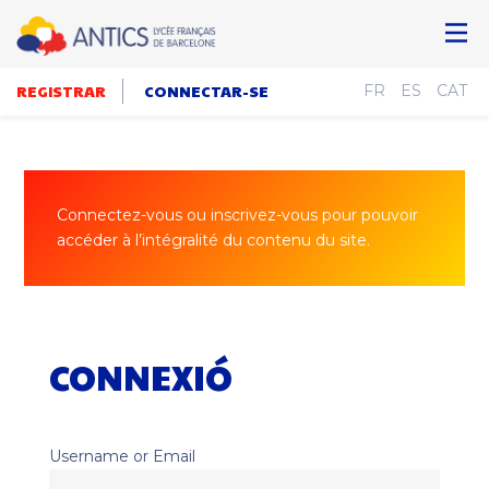
REGISTRAR
CONNECTAR-SE
FR
ES
CAT
Connectez-vous ou inscrivez-vous pour pouvoir
accéder à l’intégralité du contenu du site.
CONNEXIÓ
Username or Email