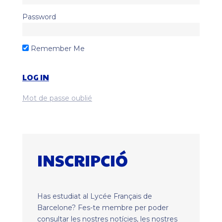
Password
Remember Me
Mot de passe oublié
INSCRIPCIÓ
Has estudiat al Lycée Français de
Barcelone? Fes-te membre per poder
consultar les nostres notícies, les nostres