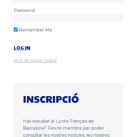
Password
Remember Me
Mot de passe oublié
INSCRIPCIÓ
Has estudiat al Lycée Français de
Barcelone? Fes-te membre per poder
consultar les nostres notícies, les nostres