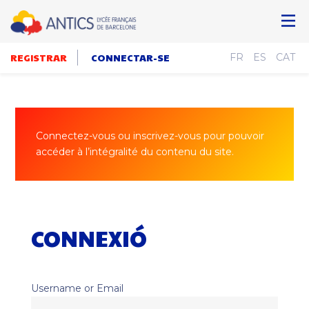
REGISTRAR
CONNECTAR-SE
FR
ES
CAT
Connectez-vous ou inscrivez-vous pour pouvoir
accéder à l’intégralité du contenu du site.
CONNEXIÓ
Username or Email