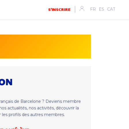
S'INSCRIRE
FR
ES
CAT
n
ION
français de Barcelone ? Deviens membre
os actualités, nos activités, découvrir la
r les profils des autres membres.