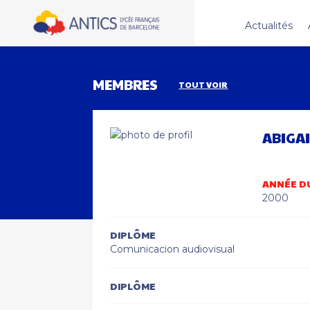
Actualités
MEMBRES
TOUT VOIR
ABIGAI
ANNÉE D
2000
DIPLÔME
Comunicacion audiovisual
DIPLÔME