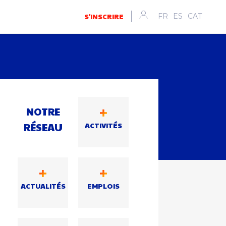
S'INSCRIRE
FR
ES
CAT
n
NOTRE
RÉSEAU
ACTIVITÉS
ACTUALITÉS
EMPLOIS