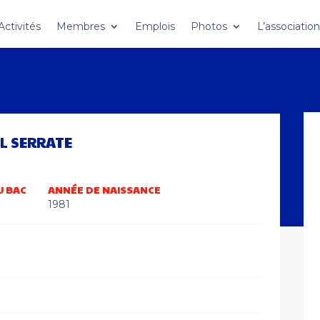
Activités
Membres
Emplois
Photos
L’associatio
L SERRATE
U BAC
ANNÉE DE NAISSANCE
1981