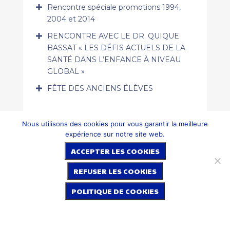
Rencontre spéciale promotions 1994,
2004 et 2014
RENCONTRE AVEC LE DR. QUIQUE
BASSAT « LES DÉFIS ACTUELS DE LA
SANTÉ DANS L’ENFANCE À NIVEAU
GLOBAL »
FÊTE DES ANCIENS ÉLÈVES
Nous utilisons des cookies pour vous garantir la meilleure
expérience sur notre site web.
ACCEPTER LES COOKIES
REFUSER LES COOKIES
POLITIQUE DE COOKIES
Politique de confidentialité
Mentions légales
Cookies
anticslfbcn@gmail.com