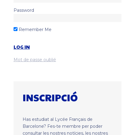
Password
Remember Me
Mot de passe oublié
INSCRIPCIÓ
Has estudiat al Lycée Français de
Barcelone? Fes-te membre per poder
consultar les nostres notícies, les nostres