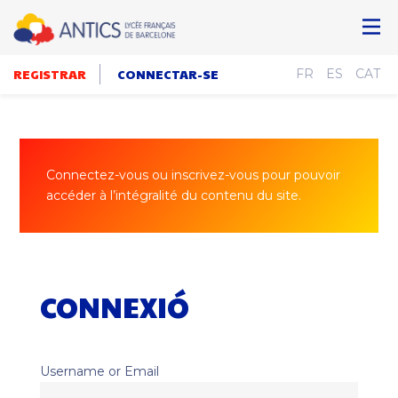
REGISTRAR
CONNECTAR-SE
FR
ES
CAT
Connectez-vous ou inscrivez-vous pour pouvoir
accéder à l’intégralité du contenu du site.
CONNEXIÓ
Username or Email